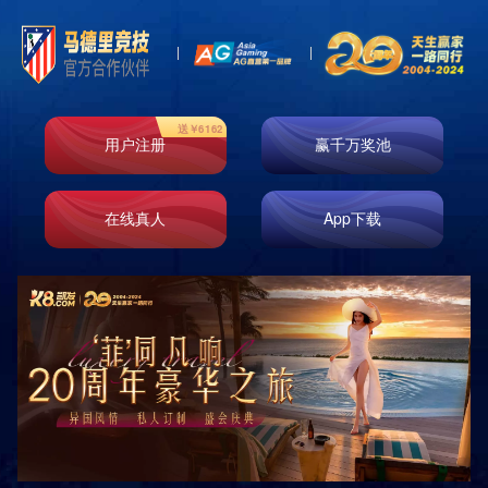
绿爆柠檬茶