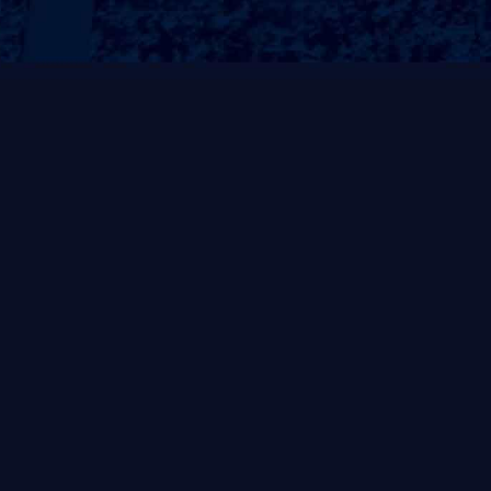
热销产品
手打桂香草莓
手打草莓大口橙